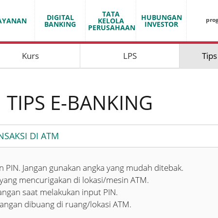
TATA
DIGITAL
HUBUNGAN
pro
AYANAN
KELOLA
BANKING
INVESTOR
PERUSAHAAN
Kurs
LPS
Tips
TIPS E-BANKING
NSAKSI DI ATM
an PIN. Jangan gunakan angka yang mudah ditebak.
 yang mencurigakan di lokasi/mesin ATM.
angan saat melakukan input PIN.
jangan dibuang di ruang/lokasi ATM.