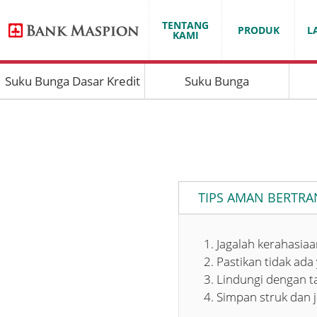
TENTANG
PRODUK
L
KAMI
Suku Bunga Dasar Kredit
Suku Bunga
TIPS AMAN BERTRA
Jagalah kerahasia
Pastikan tidak ada
Lindungi dengan t
Simpan struk dan 