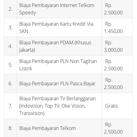
Biaya Pembayaran Internet Telkom
Rp.
2.
Speedy
2.500,00
Biaya Pembayaran Kartu Kredit Via
Rp.
3.
SKN
1.450,00
Biaya Pembayaran PDAM (Khusus
Rp.
4.
Jakarta)
3.000,00
Biaya Pembayaran PLN Non Tagihan
Rp.
5.
Listrik
2.500,00
Rp.
6.
Biaya Pembayaran PLN Pasca Bayar
2.500,00
Biaya Pembayaran TV Berlangganan
7.
(Indovision, Top TV, Oke Vision,
Gratis
Transvision)
Rp.
8.
Biaya Pembayaran Telkom
2.500,00