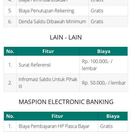
5.
Biaya Penutupan Rekening
Gratis
6.
Denda Saldo Dibawah Minimum
Gratis
LAIN - LAIN
No.
Fitur
Biaya
Rp. 100.000,- /
1.
Surat Referensi
lembar
Infromasi Saldo Untuk Pihak
2.
Rp. 50.000,- / lembar
III
MASPION ELECTRONIC BANKING
No.
Fitur
Biaya
1.
Biaya Pembayaran HP Pasca Bayar
Gratis