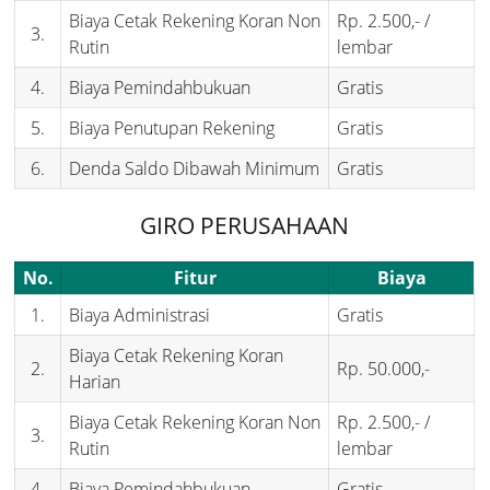
Biaya Cetak Rekening Koran Non
Rp. 2.500,- /
3.
Rutin
lembar
4.
Biaya Pemindahbukuan
Gratis
5.
Biaya Penutupan Rekening
Gratis
6.
Denda Saldo Dibawah Minimum
Gratis
GIRO PERUSAHAAN
No.
Fitur
Biaya
1.
Biaya Administrasi
Gratis
Biaya Cetak Rekening Koran
2.
Rp. 50.000,-
Harian
Biaya Cetak Rekening Koran Non
Rp. 2.500,- /
3.
Rutin
lembar
4.
Biaya Pemindahbukuan
Gratis