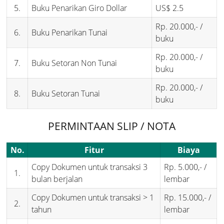
5.
Buku Penarikan Giro Dollar
US$ 2.5
Rp. 20.000,- /
6.
Buku Penarikan Tunai
buku
Rp. 20.000,- /
7.
Buku Setoran Non Tunai
buku
Rp. 20.000,- /
8.
Buku Setoran Tunai
buku
PERMINTAAN SLIP / NOTA
No.
Fitur
Biaya
Copy Dokumen untuk transaksi 3
Rp. 5.000,- /
1.
bulan berjalan
lembar
Copy Dokumen untuk transaksi > 1
Rp. 15.000,- /
2.
tahun
lembar