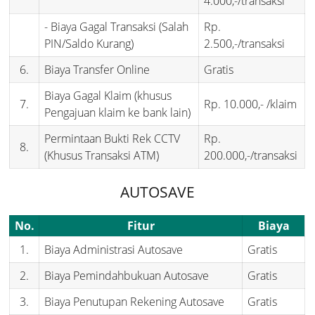
4.000,-/transaksi
- Biaya Gagal Transaksi (Salah
Rp.
PIN/Saldo Kurang)
2.500,-/transaksi
6.
Biaya Transfer Online
Gratis
Biaya Gagal Klaim (khusus
7.
Rp. 10.000,- /klaim
Pengajuan klaim ke bank lain)
Permintaan Bukti Rek CCTV
Rp.
8.
(Khusus Transaksi ATM)
200.000,-/transaksi
AUTOSAVE
No.
Fitur
Biaya
1.
Biaya Administrasi Autosave
Gratis
2.
Biaya Pemindahbukuan Autosave
Gratis
3.
Biaya Penutupan Rekening Autosave
Gratis