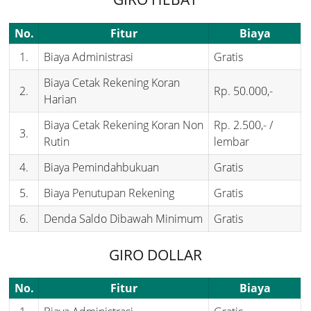
No.
Fitur
Biaya
1.
Biaya Administrasi
Gratis
Biaya Cetak Rekening Koran
2.
Rp. 50.000,-
Harian
Biaya Cetak Rekening Koran Non
Rp. 2.500,- /
3.
Rutin
lembar
4.
Biaya Pemindahbukuan
Gratis
5.
Biaya Penutupan Rekening
Gratis
6.
Denda Saldo Dibawah Minimum
Gratis
GIRO DOLLAR
No.
Fitur
Biaya