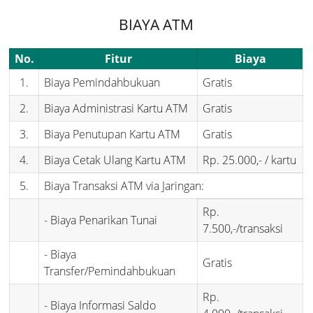
BIAYA ATM
No.
Fitur
Biaya
1.
Biaya Pemindahbukuan
Gratis
2.
Biaya Administrasi Kartu ATM
Gratis
3.
Biaya Penutupan Kartu ATM
Gratis
4.
Biaya Cetak Ulang Kartu ATM
Rp. 25.000,- / kartu
5.
Biaya Transaksi ATM via Jaringan:
Rp.
- Biaya Penarikan Tunai
7.500,-/transaksi
- Biaya
Gratis
Transfer/Pemindahbukuan
Rp.
- Biaya Informasi Saldo