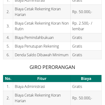
1.
Biaya Administrasi
Gratis
Biaya Cetak Rekening Koran
2.
Rp. 50.000,-
Harian
Biaya Cetak Rekening Koran Non
Rp. 2.500,- /
3.
Rutin
lembar
4.
Biaya Pemindahbukuan
Gratis
5.
Biaya Penutupan Rekening
Gratis
6.
Denda Saldo Dibawah Minimum
Gratis
GIRO PERORANGAN
No.
Fitur
Biaya
1.
Biaya Administrasi
Gratis
Biaya Cetak Rekening Koran
2.
Rp. 50.000,-
Harian