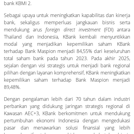
bank KBMI 2.
Pakta Integritas Untuk Vendor
Sebagai upaya untuk meningkatkan kapabilitas dan kinerja
bank, sekaligus memperluas jangkauan bisnis serta
mendukung arus
foreign direct investment
(FDI) antara
Thailand dan Indonesia, KBank kembali menyuntikkan
modal yang menjadikan kepemilikan saham KBank
terhadap Bank Maspion menjadi 84,55% dari keseluruhan
total saham bank pada tahun 2023. Pada akhir 2025,
sejalan dengan visi strategis untuk menjadi bank regional
pilihan dengan layanan komprehensif, KBank meningkatkan
kepemilikan saham terhadap Bank Maspion menjadi
89,48%.
Dengan pengalaman lebih dari 70 tahun dalam industri
perbankan yang didukung jaringan strategis regional di
Kawasan AEC+3, KBank berkomitmen untuk mendukung
pertumbuhan ekonomi Indonesia dengan mengedukasi
pasar dan menawarkan solusi finansial yang lebih