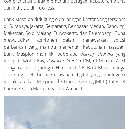
komprehensif untuk memenuhi beragam kebutuhan bisnis
dan individu di Indonesia.
Bank Maspion didukung oleh jaringan kantor yang tersebar
di Surabaya, Jakarta, Semarang, Denpasar, Medan, Bandung,
Makassar, Solo, Malang, Purwokerto, dan Palembang. Guna
mewujudkan komitmen dalam menawarkan solusi
perbankan yang mampu memenuhi kebutuhan nasabah,
Bank Maspion memiliki beberapa
delivery channel
yang
meliputi Mobil Kas,
Payment Point
, CDM, CRM, dan ATM
dengan akses ke jaringan Himbara LINK. Bank Maspion juga
didukung oleh berbagai layanan digital yang terintegrasi
melalui aplikasi Maspion Electronic Banking (MEB), Internet
Banking, serta Maspion Virtual Account.