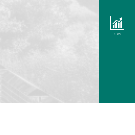
Dem
Kurs