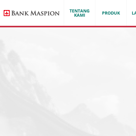
TENTANG
PRODUK
L
KAMI