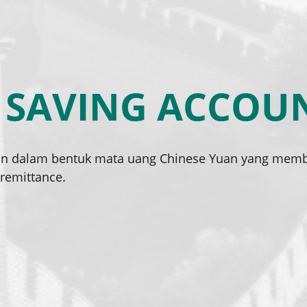
 SAVING ACCOU
n dalam bentuk mata uang Chinese Yuan yang memb
remittance.