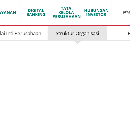
TATA
DIGITAL
HUBUNGAN
pro
AYANAN
KELOLA
BANKING
INVESTOR
PERUSAHAAN
lai Inti Perusahaan
Struktur Organisasi
P