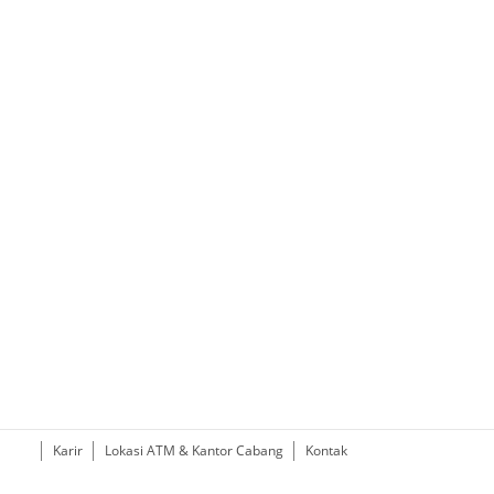
Karir
Lokasi ATM & Kantor Cabang
Kontak