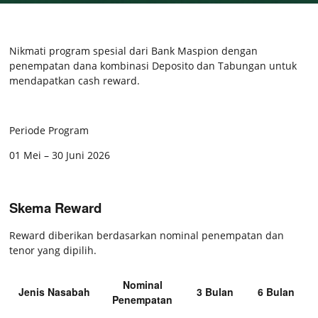
Pakta Integritas Untuk Vendor
Nikmati program spesial dari Bank Maspion dengan
penempatan dana kombinasi Deposito dan Tabungan untuk
mendapatkan cash reward.
Periode Program
01 Mei – 30 Juni 2026
Skema Reward
Reward diberikan berdasarkan nominal penempatan dan
tenor yang dipilih.
Nominal
Jenis Nasabah
3 Bulan
6 Bulan
Penempatan