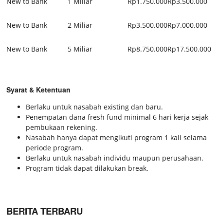
New to Bank
1 Miliar
Rp1.750.000
Rp3.500.000
New to Bank
2 Miliar
Rp3.500.000
Rp7.000.000
New to Bank
5 Miliar
Rp8.750.000
Rp17.500.000
Syarat & Ketentuan
Berlaku untuk nasabah existing dan baru.
Penempatan dana fresh fund minimal 6 hari kerja sejak
pembukaan rekening.
Nasabah hanya dapat mengikuti program 1 kali selama
periode program.
Berlaku untuk nasabah individu maupun perusahaan.
Program tidak dapat dilakukan break.
BERITA TERBARU