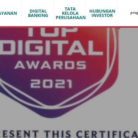
TATA
DIGITAL
HUBUNGAN
pro
AYANAN
KELOLA
BANKING
INVESTOR
PERUSAHAAN