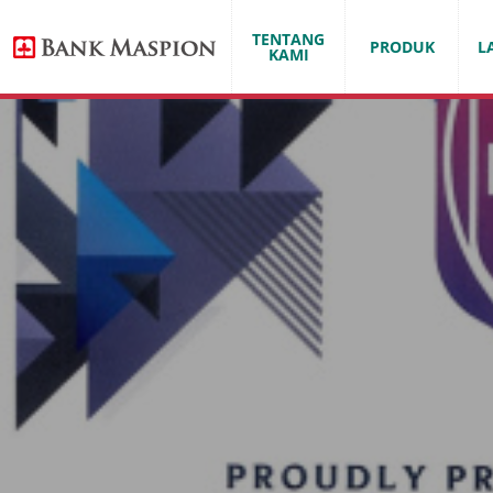
MARCH / 22 / 2022
TENTANG
PRODUK
L
KAMI
IT WORKS. TOP DIGITAL AWARDS 2021