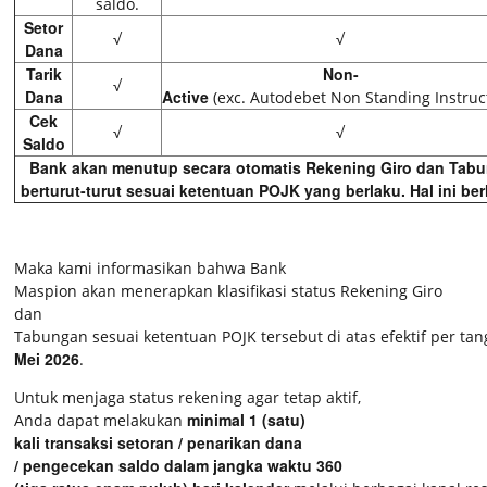
saldo.
Setor
√
√
Dana
Tarik
Non-
√
Dana
Active
(exc. Autodebet Non Standing Instruc
Cek
√
√
Saldo
Bank akan menutup secara otomatis Rekening Giro dan Tabun
berturut-turut sesuai ketentuan POJK yang berlaku. Hal ini ber
Maka kami informasikan bahwa Bank
Maspion akan menerapkan klasifikasi status Rekening Giro
dan
Tabungan sesuai ketentuan POJK tersebut di atas efektif per tan
Mei 2026
.
Untuk menjaga status rekening agar tetap aktif,
minimal 1 (satu)
Anda dapat melakukan
kali transaksi setoran / penarikan dana
/ pengecekan saldo dalam jangka waktu 360